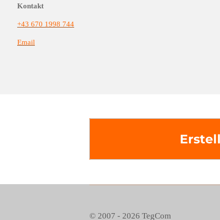
Kontakt
+43 670 1998 744
Email
Erstel
© 2007 - 2026 TegCom