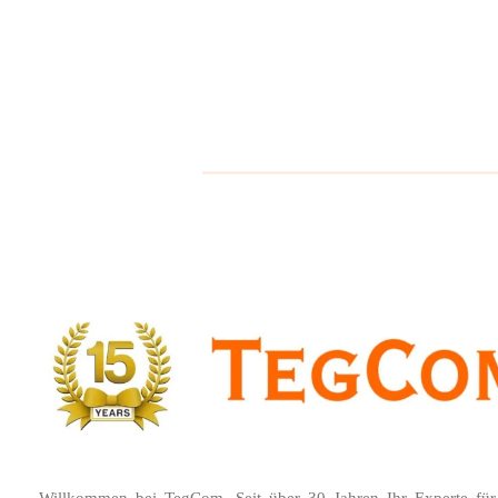
Zum
Hauptinhalt
springen