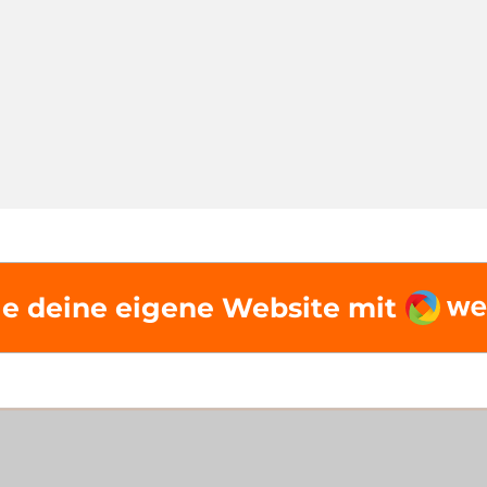
Weba
le deine eigene Website mit