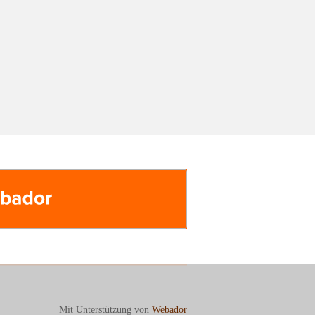
dor
Mit Unterstützung von
Webador